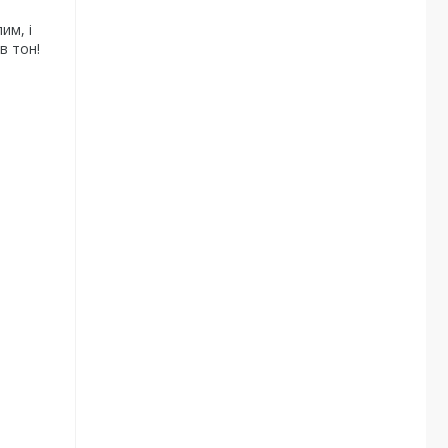
им, і
в тон!