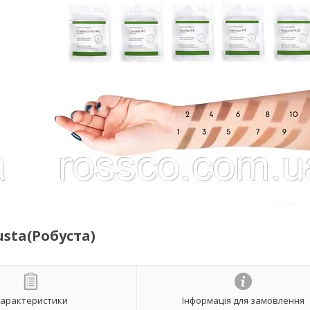
usta(Робуста)
арактеристики
Інформація для замовлення