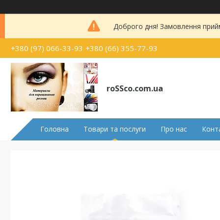
Доброго дня! Замовлення прий
+380 (97) 066-33-93
+380 (66) 355-77-93
roSSco.com.ua
Головна
Товари та послуги
Про нас
Конт