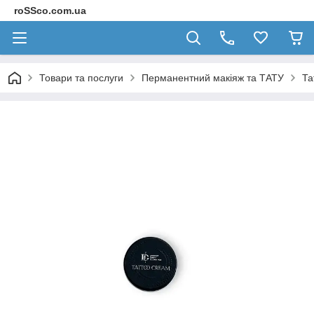
roSSco.com.ua
Товари та послуги
Перманентний макіяж та ТАТУ
Та