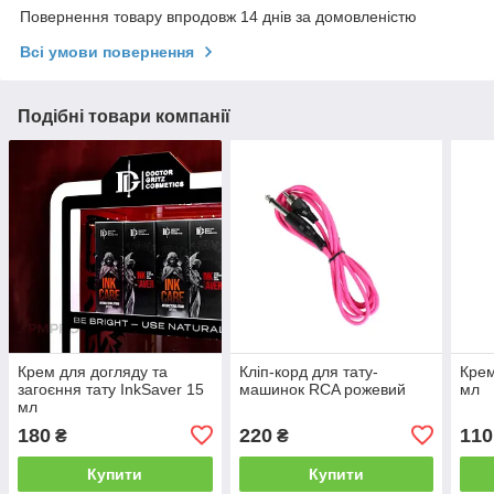
Повернення товару впродовж 14 днів за домовленістю
Всі умови повернення
Подібні товари компанії
Крем для догляду та
Кліп-корд для тату-
Крем
загоєння тату InkSaver 15
машинок RCA рожевий
мл
мл
180
220
110
₴
₴
Купити
Купити