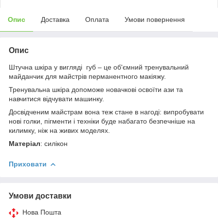
Опис
Доставка
Оплата
Умови повернення
Опис
Штучна шкіра у вигляді губ – це об'ємний тренувальний
майданчик для майстрів перманентного макіяжу.
Тренувальна шкіра допоможе новачкові освоїти ази та
навчитися відчувати машинку.
Досвідченим майстрам вона теж стане в нагоді: випробувати
нові голки, пігменти і техніки буде набагато безпечніше на
килимку, ніж на живих моделях.
Матеріал
: силікон
Приховати
Умови доставки
Нова Пошта