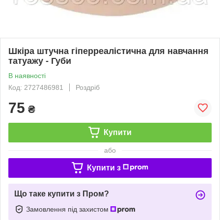
Шкіра штучна гіперреалістична для навчання
татуажу - Губи
В наявності
Код: 2727486981
Роздріб
75
₴
Купити
або
Купити з
Що таке купити з Пром?
Замовлення під захистом