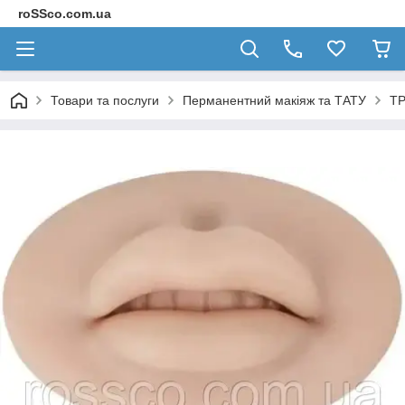
roSSco.com.ua
Товари та послуги
Перманентний макіяж та ТАТУ
ТР