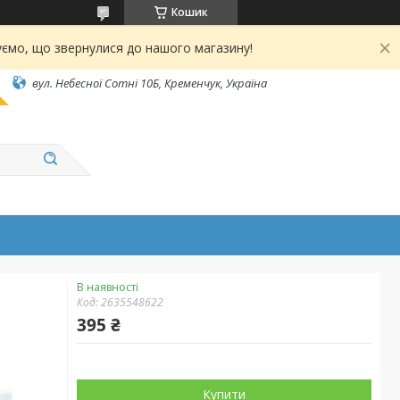
Кошик
ємо, що звернулися до нашого магазину!
вул. Небесної Сотні 10Б, Кременчук, Україна
В наявності
Код:
2635548622
395 ₴
Купити