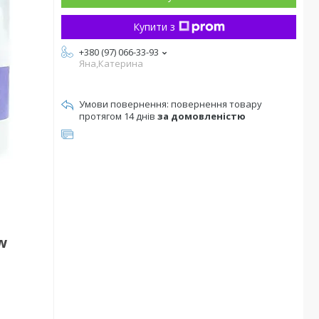
Купити з
+380 (97) 066-33-93
Яна,Катерина
повернення товару
протягом 14 днів
за домовленістю
w