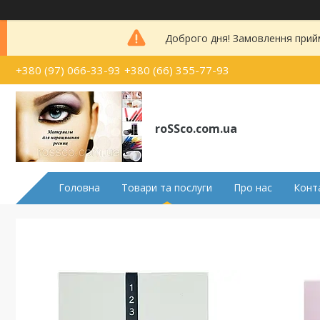
Доброго дня! Замовлення прий
+380 (97) 066-33-93
+380 (66) 355-77-93
roSSco.com.ua
Головна
Товари та послуги
Про нас
Конт