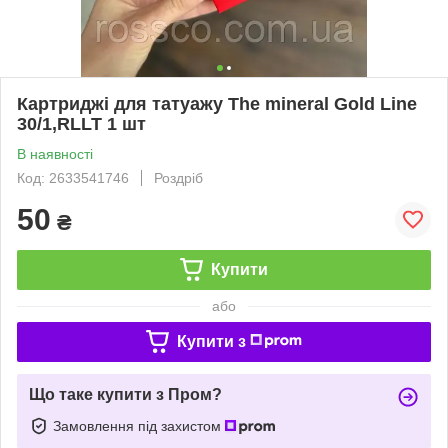
Картриджі для татуажу The mineral Gold Line
30/1,RLLT 1 шт
В наявності
Код: 2633541746
Роздріб
50
₴
Купити
або
Купити з
Що таке купити з Пром?
Замовлення під захистом