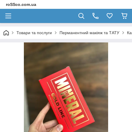
roSSco.com.ua
Товари та послуги
Перманентний макіяж та ТАТУ
Ка