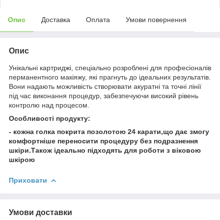
Опис
Доставка
Оплата
Умови повернення
Опис
Унікальні картриджі, спеціально розроблені для професіоналів
перманентного макіяжу, які прагнуть до ідеальних результатів.
Вони надають можливість створювати акуратні та точні лінії
під час виконання процедур, забезпечуючи високий рівень
контролю над процесом.
Особливості продукту:
- кожна голка покрита позолотою 24 карати,що дає змогу
комфортніше переносити процедуру без подразнення
шкіри.Також ідеально підходять для роботи з віковою
шкірою
Приховати
Умови доставки