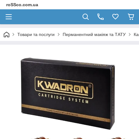
roSSco.com.ua
Товари та послуги
Перманентний макіяж та ТАТУ
Ка