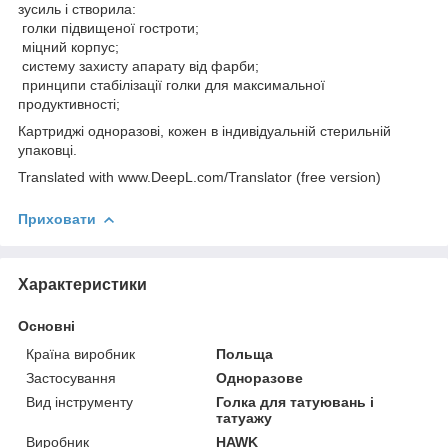
зусиль і створила:
голки підвищеної гостроти;
міцний корпус;
систему захисту апарату від фарби;
принципи стабілізації голки для максимальної
продуктивності;
Картриджі одноразові, кожен в індивідуальній стерильній
упаковці.
Translated with www.DeepL.com/Translator (free version)
Приховати
Характеристики
Основні
Країна виробник
Польща
Застосування
Одноразове
Вид інструменту
Голка для татуювань і
татуажу
Виробник
HAWK