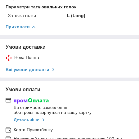
Параметри татуювальних голок
Заточка голки
L (Long)
Приховати
Умови доставки
Нова Пошта
Всі умови доставки
Умови оплати
Ви отримаєте замовлення
або гроші повернуться на вашу картку
Детальніше
Карта Приватбанку
Наложений платіж з частковою предоплатою 100 грн