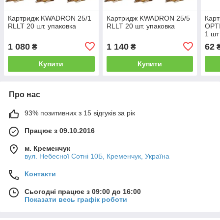
Картридж KWADRON 25/1
Картридж KWADRON 25/5
Кар
RLLT 20 шт. упаковка
RLLT 20 шт. упаковка
OPTI
1 шт
1 080
1 140
62
₴
₴
Купити
Купити
Про нас
93% позитивних з 15 відгуків за рік
Працює з 09.10.2016
м. Кременчук
вул. Небесної Сотні 10Б, Кременчук, Україна
Контакти
Сьогодні працює з 09:00 до 16:00
Показати весь графік роботи