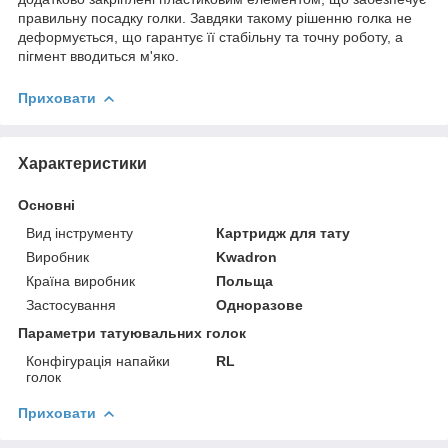
правильну посадку голки. Завдяки такому рішенню голка не
деформується, що гарантує її стабільну та точну роботу, а
пігмент вводиться м'яко.
Приховати
Характеристики
Основні
Вид інструменту
Картридж для тату
Виробник
Kwadron
Країна виробник
Польща
Застосування
Одноразове
Параметри татуювальних голок
Конфігурація напайки
RL
голок
Приховати