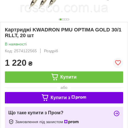
Картриджі KWADRON PMU OPTIMA GOLD 30/1
RLLT, 20 шт
В наявності
Код: 2574122565
Роздріб
1 220
₴
Купити
або
Купити з
Що таке купити з Пром?
Замовлення під захистом