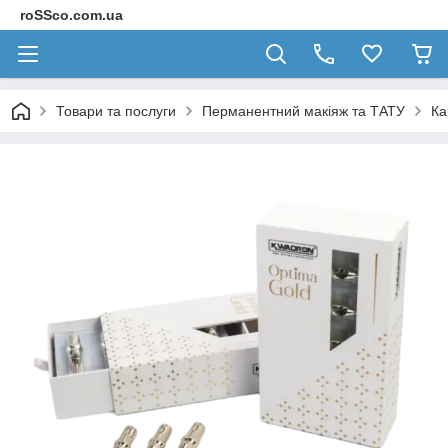
roSSco.com.ua
Товари та послуги
Перманентний макіяж та ТАТУ
Ка