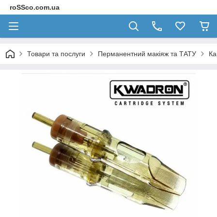
roSSco.com.ua
Товари та послуги
Перманентний макіяж та ТАТУ
Ка