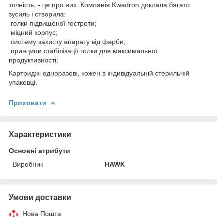
точність, - це про них. Компанія Kwadron доклала багато
зусиль і створила:
голки підвищеної гостроти;
міцний корпус;
систему захисту апарату від фарби;
принципи стабілізації голки для максимальної
продуктивності;
Картриджі одноразові, кожен в індивідуальній стерильній
упаковці.
Приховати
Характеристики
Основні атрибути
Виробник
HAWK
Умови доставки
Нова Пошта