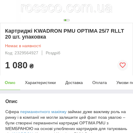
Картриджі KWADRON PMU OPTIMA 25/7 RLLT
20 шт. упаковка
Немає в наявності
Код: 2329564927
Роздріб
1 080
₴
Опис
Характеристики
Доставка
Оплата
Умови п
Опис
Сфера
перманентного макіяжу
займає дуже важливу роль на
ринку і в компанії не могли залишити цей факт поза увагою –
були створені перманентні картриджі OPTIMA PMU з
МЕМБРАНОЮ на основі улюблених картриджів для татуювань