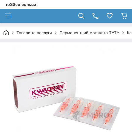
roSSco.com.ua
Товари та послуги
Перманентний макіяж та ТАТУ
Ка