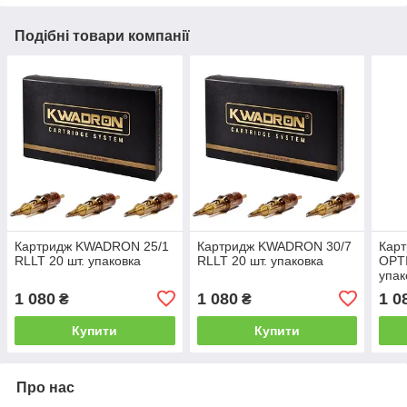
Подібні товари компанії
Картридж KWADRON 25/1
Картридж KWADRON 30/7
Кар
RLLT 20 шт. упаковка
RLLT 20 шт. упаковка
OPTI
упак
1 080
1 080
1 0
₴
₴
Купити
Купити
Про нас