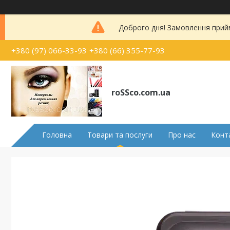
Доброго дня! Замовлення прий
+380 (97) 066-33-93
+380 (66) 355-77-93
roSSco.com.ua
Головна
Товари та послуги
Про нас
Конт