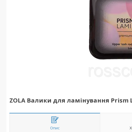
ZOLA Валики для ламінування Prism La
Опис
Х