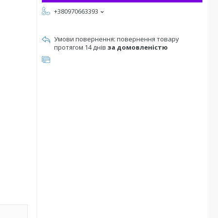
+380970663393
повернення товару
протягом 14 днів
за домовленістю