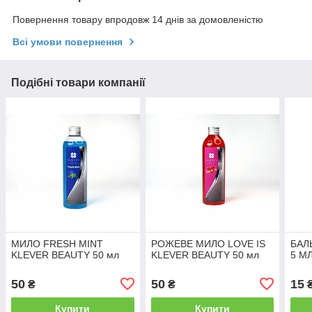
Повернення товару впродовж 14 днів за домовленістю
Всі умови повернення
Подібні товари компанії
МИЛО FRESH MINT
РОЖЕВЕ МИЛО LOVE IS
БАЛЬ
KLEVER BEAUTY 50 мл
KLEVER BEAUTY 50 мл
5 М
50
50
15
₴
₴
Купити
Купити