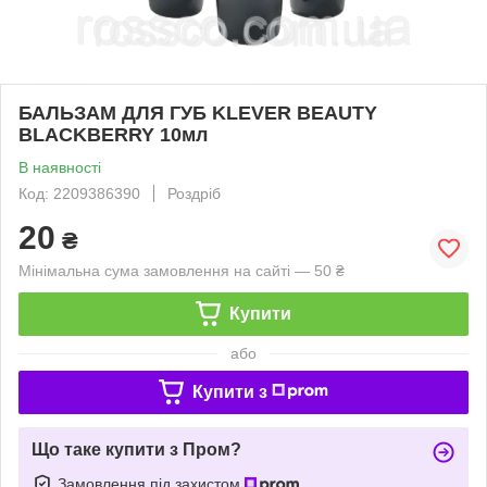
БАЛЬЗАМ ДЛЯ ГУБ KLEVER BEAUTY
BLACKBERRY 10мл
В наявності
Код: 2209386390
Роздріб
20
₴
Мінімальна сума замовлення на сайті — 50 ₴
Купити
або
Купити з
Що таке купити з Пром?
Замовлення під захистом