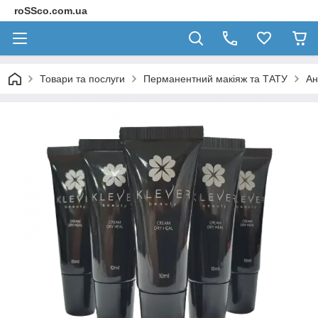
roSSco.com.ua
Товари та послуги
Перманентний макіяж та ТАТУ
Ан