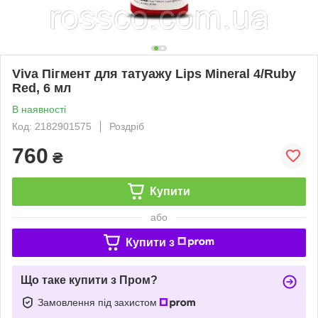
Viva Пігмент для татуажу Lips Mineral 4/Ruby
Red, 6 мл
В наявності
Код: 2182901575
Роздріб
760
₴
Купити
або
Купити з
Що таке купити з Пром?
Замовлення під захистом