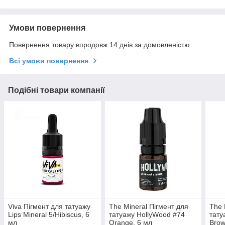
Умови повернення
Повернення товару впродовж 14 днів за домовленістю
Всі умови повернення
Подібні товари компанії
Viva Пігмент для татуажу
The Mineral Пігмент для
The 
Lips Mineral 5/Hibiscus, 6
татуажу HollyWood #74
тату
мл
Orange, 6 мл
Brow