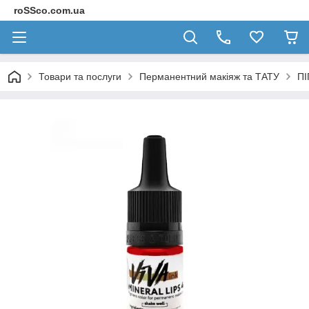
roSSco.com.ua
Товари та послуги
Перманентний макіяж та ТАТУ
П