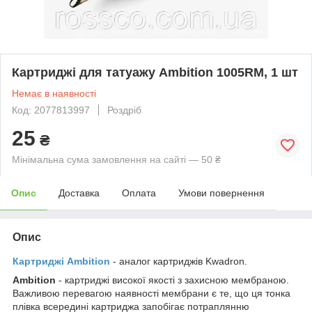
Картриджі для татуажу Ambition 1005RM, 1 шт
Немає в наявності
Код: 2077813997
Роздріб
25
₴
Мінімальна сума замовлення на сайті — 50 ₴
Опис
Доставка
Оплата
Умови повернення
Опис
Картриджі Ambition
- аналог картриджів Kwadron.
Ambition
- картриджі високої якості з захисною мембраною.
Важливою перевагою наявності мембрани є те, що ця тонка
плівка всередині картриджа запобігає потраплянню