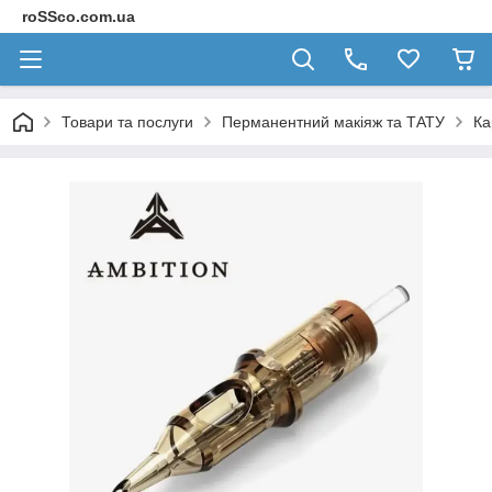
roSSco.com.ua
Товари та послуги
Перманентний макіяж та ТАТУ
Ка