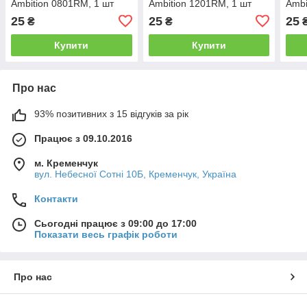
Ambition 0801RM, 1 шт
Ambition 1201RM, 1 шт
Ambi
25
25
25
₴
₴
Купити
Купити
Про нас
93% позитивних з 15 відгуків за рік
Працює з 09.10.2016
м. Кременчук
вул. Небесної Сотні 10Б, Кременчук, Україна
Контакти
Сьогодні працює з 09:00 до 17:00
Показати весь графік роботи
Про нас