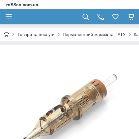
roSSco.com.ua
Товари та послуги
Перманентний макіяж та ТАТУ
Ка