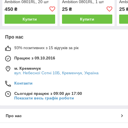
Ambition 0801RL, 20 шт
Ambition 0801RL, 1 шт
Ambi
450
25
25
₴
₴
Купити
Купити
Про нас
93% позитивних з 15 відгуків за рік
Працює з 09.10.2016
м. Кременчук
вул. Небесної Сотні 10Б, Кременчук, Україна
Контакти
Сьогодні працює з 09:00 до 17:00
Показати весь графік роботи
Про нас