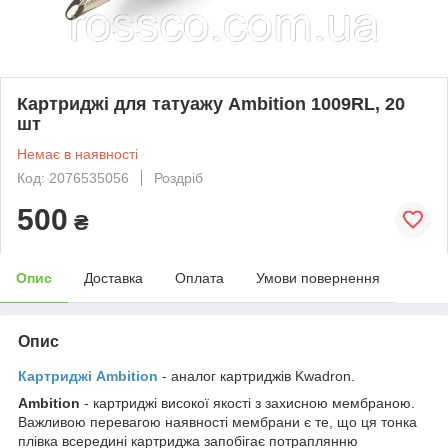
Картриджі для татуажу Ambition 1009RL, 20
шт
Немає в наявності
Код: 2076535056
Роздріб
500
₴
Опис
Доставка
Оплата
Умови повернення
Опис
Картриджі Ambition
- аналог картриджів Kwadron.
Ambition
- картриджі високої якості з захисною мембраною.
Важливою перевагою наявності мембрани є те, що ця тонка
плівка всередині картриджа запобігає потраплянню