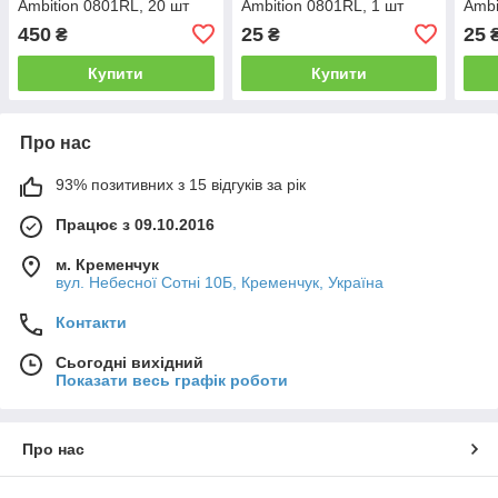
Ambition 0801RL, 20 шт
Ambition 0801RL, 1 шт
Ambi
450
25
25
₴
₴
Купити
Купити
Про нас
93% позитивних з 15 відгуків за рік
Працює з 09.10.2016
м. Кременчук
вул. Небесної Сотні 10Б, Кременчук, Україна
Контакти
Сьогодні вихідний
Показати весь графік роботи
Про нас