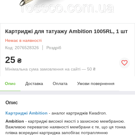
Картриджі для татуажу Ambition 1005RL, 1 шт
Немає в наявності
Код: 2076528326
Роздріб
25
₴
Мінімальна сума замовлення на сайті — 50 ₴
Опис
Доставка
Оплата
Умови повернення
Опис
Картриджі Ambition
- аналог картриджів Kwadron.
Ambition
- картриджі високої якості з захисною мембраною.
Важливою перевагою наявності мембрани є те, що ця тонка
плівка всередині картриджа запобігає потраплянню