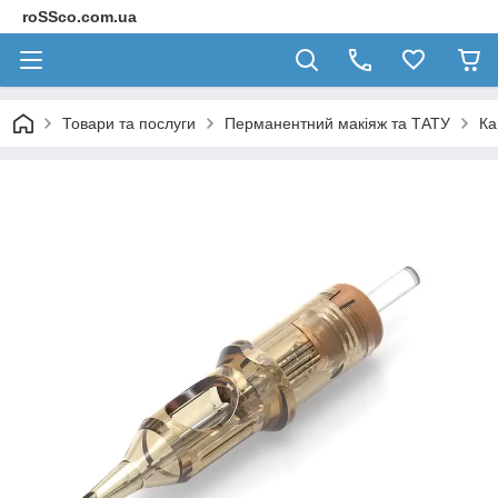
roSSco.com.ua
Товари та послуги
Перманентний макіяж та ТАТУ
Ка