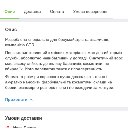
Опис
Доставка
Оплата
Умови повернення
Опис
Розроблена спеціально для броумайстрів та візажистів,
компанією CTR.
Пензлик виготовлений з якісних матеріалів, має довгий термін
служби, абсолютно невибагливий у догляді. Синтетичний ворс
має високу стійкість до впливу барвників, косметики, не
вбирає їх. Його перевагою також є гіпоалергенність.
Форма та розміри ворсового пучка дозволяють точно і
акуратно наносити фарбувальні та косметичні склади на
брови, рівномірно розподіляючи і не виходячи за контури.
Приховати
Умови доставки
Нова Пошта