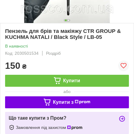
Пензель для брів та макіяжу CTR GROUP &
KUCHMA NATALI / Black Style / LB-05
В наявності
Код: 2030501534
Роздріб
150
₴
Купити
або
Купити з
Що таке купити з Пром?
Замовлення під захистом