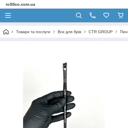
roSSco.com.ua
Товари та послуги
Все для брів
CTR GROUP
Пен