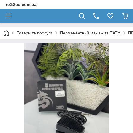
roSSco.com.ua
Товари та послуги
Перманентний макіяж та ТАТУ
ПЕ