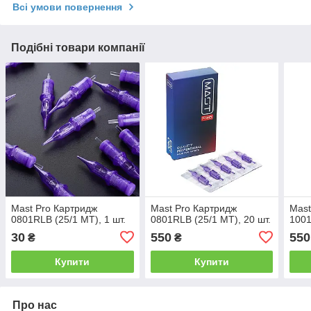
Всі умови повернення
Подібні товари компанії
Mast Pro Картридж
Mast Pro Картридж
Mast
0801RLB (25/1 MT), 1 шт.
0801RLB (25/1 MT), 20 шт.
1001
30
550
550
₴
₴
Купити
Купити
Про нас