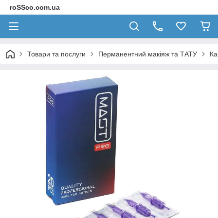
roSSco.com.ua
Товари та послуги
Перманентний макіяж та ТАТУ
Ка