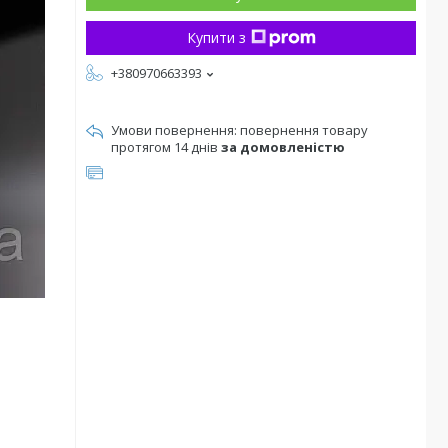
Купити з
+380970663393
повернення товару
протягом 14 днів
за домовленістю