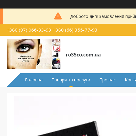
Доброго дня! Замовлення прий
+380 (97) 066-33-93
+380 (66) 355-77-93
roSSco.com.ua
Головна
Товари та послуги
Про нас
Конт