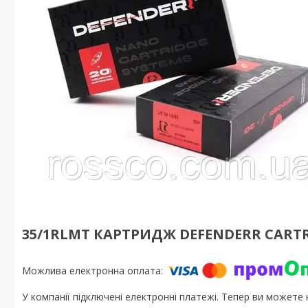
35/1RLMT КАРТРИДЖ DEFENDERR CARTRI
У компанії підключені електронні платежі. Тепер ви можете