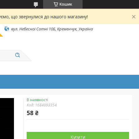
Кошик
ємо, що звернулися до нашого магазину!
вул. Небесної Сотні 10Б, Кременчук, Україна
В наявності
Код:
1684093354
58 ₴
Купити