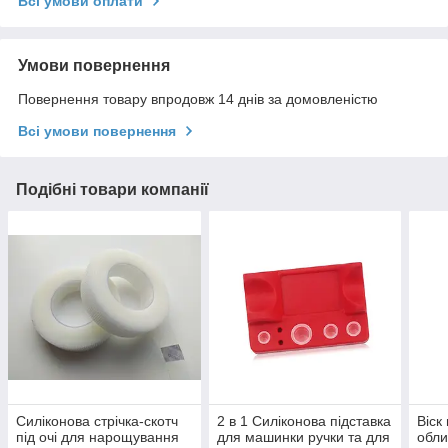
Всі умови оплати
Умови повернення
Повернення товару впродовж 14 днів за домовленістю
Всі умови повернення
Подібні товари компанії
Силіконова стрічка-скотч
2 в 1 Силіконова підставка
Віск
під очі для нарощування
для машинки ручки та для
обли