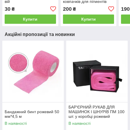
вій
ковпачків для пігментів
30
200
190
₴
₴
Купити
Купити
Акційні пропозиції та новинки
БАР'ЄРНИЙ РУКАВ ДЛЯ
Бандажний бинт рожевий 50
МАШИНОК І ШНУРІВ ПМ 100
мм*4,5 м
шт. у коробці рожевий
В наявності
В наявності