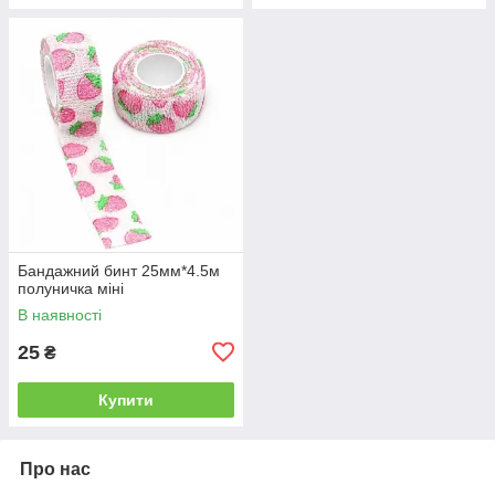
Бандажний бинт 25мм*4.5м
полуничка міні
В наявності
25
₴
Купити
Про нас