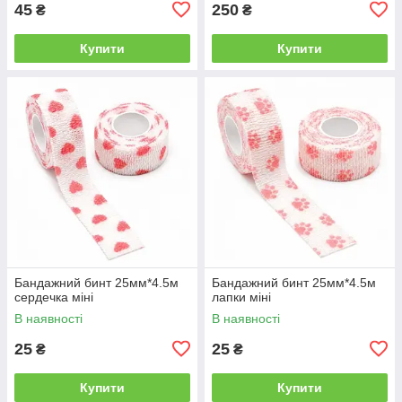
45
250
₴
₴
Купити
Купити
Бандажний бинт 25мм*4.5м
Бандажний бинт 25мм*4.5м
сердечка міні
лапки міні
В наявності
В наявності
25
25
₴
₴
Купити
Купити