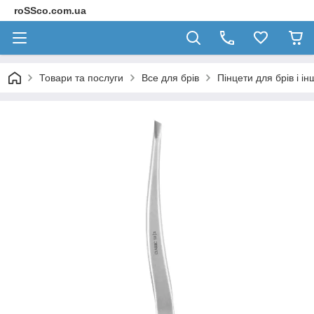
roSSco.com.ua
Товари та послуги
Все для брів
Пінцети для брів і ін