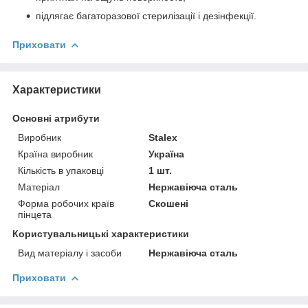
підлягає багаторазової стерилізації і дезінфекції.
Приховати
Характеристики
Основні атрибути
Виробник
Stalex
Країна виробник
Україна
Кількість в упаковці
1 шт.
Матеріал
Нержавіюча сталь
Форма робочих країв
Скошені
пінцета
Користувальницькі характеристики
Вид матеріалу і засоби
Нержавіюча сталь
Приховати