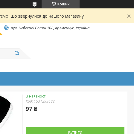
Кошик
ємо, що звернулися до нашого магазину!
вул. Небесної Сотні 10Б, Кременчук, Україна
В наявності
Код:
1531293682
97 ₴
Купити