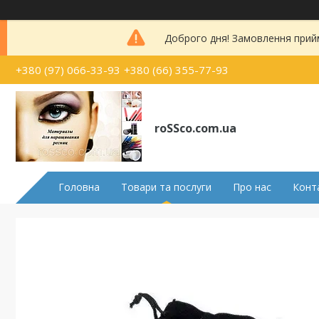
Доброго дня! Замовлення прий
+380 (97) 066-33-93
+380 (66) 355-77-93
roSSco.com.ua
Головна
Товари та послуги
Про нас
Конт