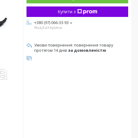
Купити з
+380 (97) 066-33-93
Яна,Катерина
повернення товару
протягом 14 днів
за домовленістю