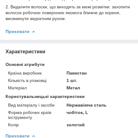
2. Видалити волоски, що виходять за межі розмітки: захопити
волосок робочою поверхнею якомога ближче до кореня,
висмикнути акуратним рухом.
Приховати
Характеристики
Основні атрибути
Країна виробник
Пакистан
Кількість в упаковці
1 шт.
Матеріал
Метал
Користувальницькі характеристики
Вид матеріалу і засоби
Нержавіюча сталь
Форма робочих країв
чобіток, L
інструменту
Колір
золотий
Приховати