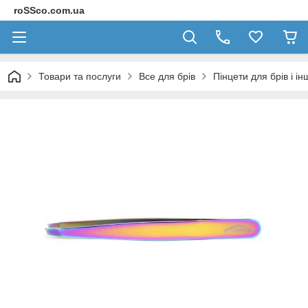
roSSco.com.ua
Товари та послуги
Все для брів
Пінцети для брів і ін