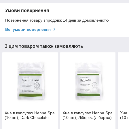
Умови повернення
Повернення товару впродовж 14 днів за домовленістю
Всі умови повернення
З цим товаром також замовляють
Хна в капсулах Henna Spa
Хна в капсулах Henna Spa
Хна 
(10 шт), Dark Chocolate
(10 шт), Ліберіка(Ліберіка)
(10 