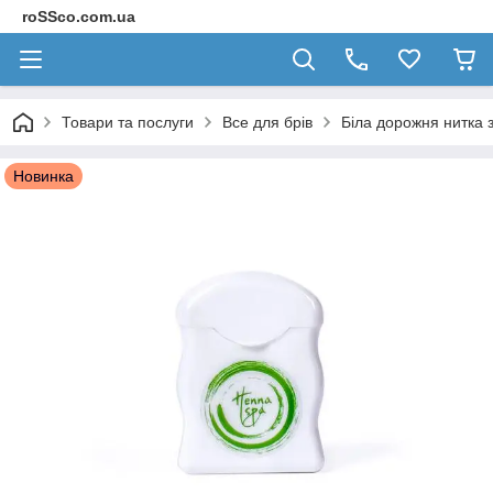
roSSco.com.ua
Товари та послуги
Все для брів
Біла дорожня нитка 
Новинка