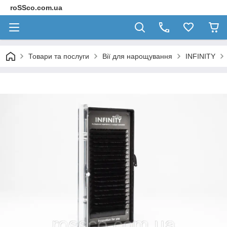
roSSco.com.ua
Товари та послуги
Вії для нарощування
INFINITY