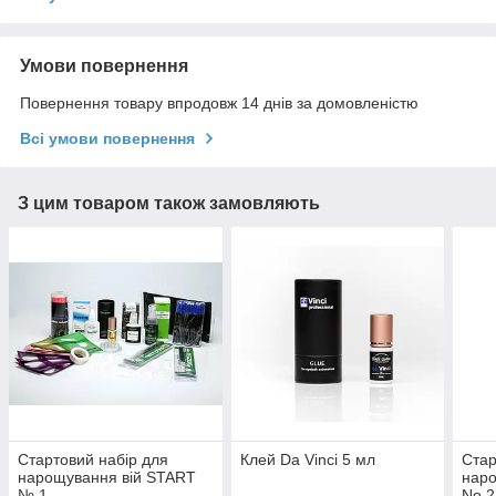
Умови повернення
Повернення товару впродовж 14 днів за домовленістю
Всі умови повернення
З цим товаром також замовляють
Стартовий набір для
Клей Da Vinci 5 мл
Стар
нарощування вій START
наро
№ 1
No 2