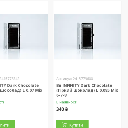
2415778342
2415779600
NITY Dark Chocolate
Вії INFINITY Dark Chocolate
 шоколад) L 0.07 Mix
(Гіркий шоколад) L 0.085 Mix
6-7-8
сті
В наявності
340 ₴
упити
Купити