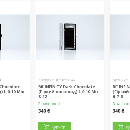
4
1051651847
 Chocolate
Вії INFINITY Dark Chocolate
Вії INFI
 L 0.10 Mix
(Гіркий шоколад) L 0.10 Mix
(Гіркий
8-12
6-7-8
В наявності
В наявно
340 ₴
340 ₴
Купити
К