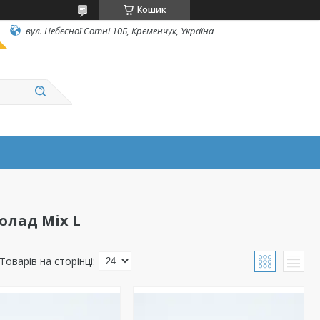
Кошик
вул. Небесної Сотні 10Б, Кременчук, Україна
олад Mix L