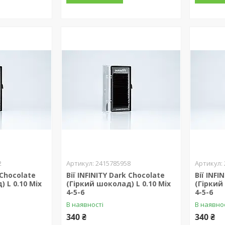
2
2415785958
 Chocolate
Вії INFINITY Dark Chocolate
Вії INFI
 L 0.10 Mix
(Гіркий шоколад) L 0.10 Mix
(Гіркий
4-5-6
4-5-6
В наявності
В наявно
340 ₴
340 ₴