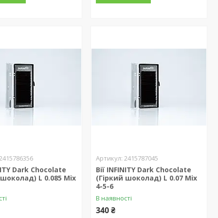
2415786356
2415787045
NITY Dark Chocolate
Вії INFINITY Dark Chocolate
 шоколад) L 0.085 Mix
(Гіркий шоколад) L 0.07 Mix
4-5-6
сті
В наявності
340 ₴