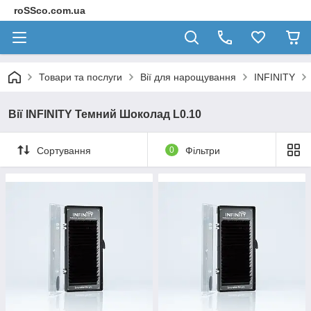
roSSco.com.ua
Товари та послуги
Вії для нарощування
INFINITY
Вії INFINITY Темний Шоколад L0.10
Сортування
0
Фільтри