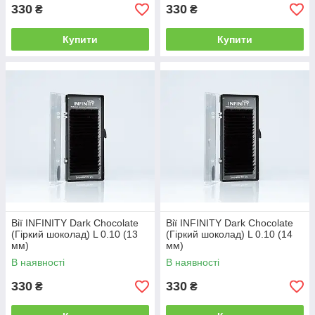
330
330
₴
₴
Купити
Купити
Вії INFINITY Dark Chocolate
Вії INFINITY Dark Chocolate
(Гіркий шоколад) L 0.10 (13
(Гіркий шоколад) L 0.10 (14
мм)
мм)
В наявності
В наявності
330
330
₴
₴