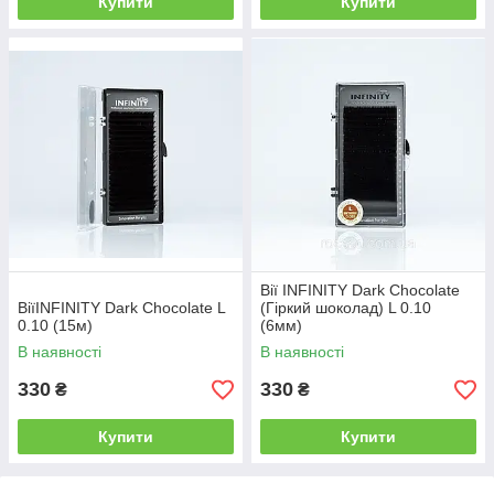
Купити
Купити
Вії INFINITY Dark Chocolate
ВіїINFINITY Dark Chocolate L
(Гіркий шоколад) L 0.10
0.10 (15м)
(6мм)
В наявності
В наявності
330
330
₴
₴
Купити
Купити