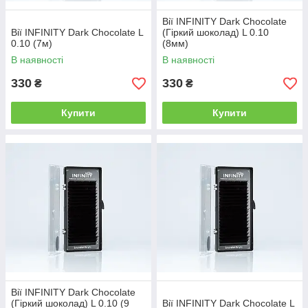
Вії INFINITY Dark Chocolate
Вії INFINITY Dark Chocolate L
(Гіркий шоколад) L 0.10
0.10 (7м)
(8мм)
В наявності
В наявності
330
330
₴
₴
Купити
Купити
Вії INFINITY Dark Chocolate
(Гіркий шоколад) L 0.10 (9
Вії INFINITY Dark Chocolate L