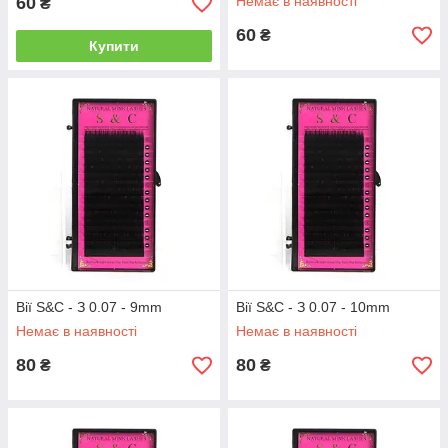
60
Немає в наявності
₴
60
₴
Купити
Вії S&C - З 0.07 - 9mm
Вії S&C - З 0.07 - 10mm
Немає в наявності
Немає в наявності
80
80
₴
₴