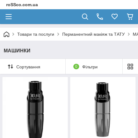
roSSco.com.ua
Товари та послуги
Перманентний макіяж та ТАТУ
М
МАШИНКИ
Сортування
0
Фільтри