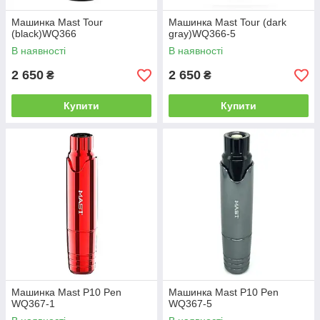
Машинка Mast Tour
Машинка Mast Tour (dark
(black)WQ366
gray)WQ366-5
В наявності
В наявності
2 650
2 650
₴
₴
Купити
Купити
Машинка Mast P10 Pen
Машинка Mast P10 Pen
WQ367-1
WQ367-5