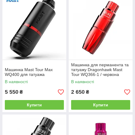
Машинка для перманента та
Машинка Mast Tour Max
татуажу Dragonhawk Mast
WQ400 для татуажа
Tour WQ366-1 / червона
В наявності
В наявності
5 550
2 650
₴
₴
Купити
Купити