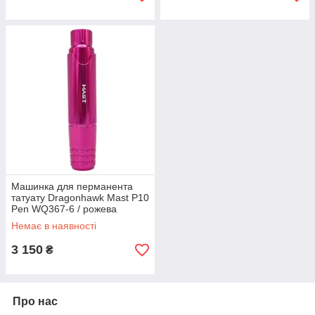
Машинка для перманента
татуату Dragonhawk Mast P10
Pen WQ367-6 / рожева
Немає в наявності
3 150
₴
Про нас