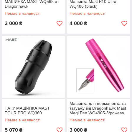
МАШИНКА MAST WQ568 от
Машинка Mast P10 Ultra
Dragonhawk
WQ486 (black)
Немає в наявності
Немає в наявності
3 000
4 000
₴
₴
Машинка для перманента та
ТАТУ МАШИНКА MAST
татуажу від Dragonhawk Mast
TOUR PRO WQ360
Magi Pen WQ4905-3/рожева
Немає в наявності
Немає в наявності
5 070
3 000
₴
₴