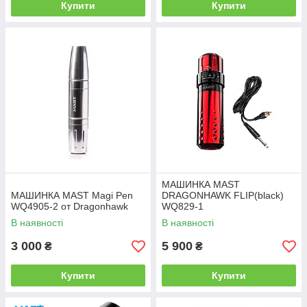
Купити
Купити
МАШИНКА MAST
МАШИНКА MAST Magi Pen
DRAGONHAWK FLIP(black)
WQ4905-2 от Dragonhawk
WQ829-1
В наявності
В наявності
3 000
5 900
₴
₴
Купити
Купити