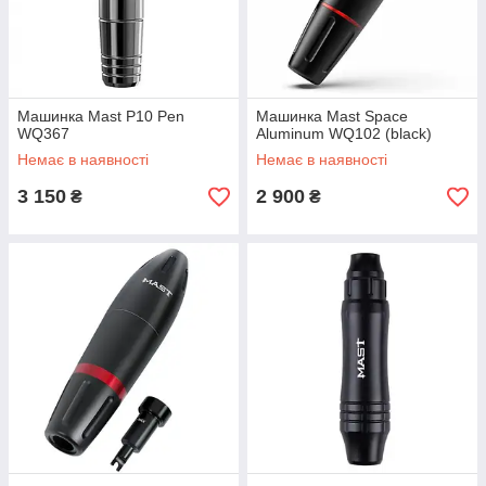
Машинка Mast P10 Pen
Машинка Mast Space
WQ367
Aluminum WQ102 (black)
Немає в наявності
Немає в наявності
3 150
2 900
₴
₴