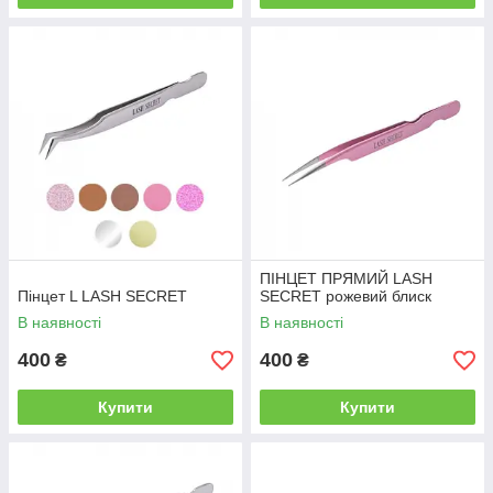
ПІНЦЕТ ПРЯМИЙ LASH
Пінцет L LASH SECRET
SECRET рожевий блиск
В наявності
В наявності
400
400
₴
₴
Купити
Купити