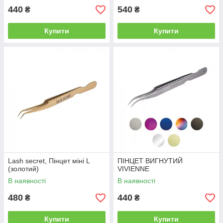
440
540
₴
₴
Купити
Купити
Lash secret, Пінцет міні L
ПІНЦЕТ ВИГНУТИЙ
(золотий)
VIVIENNE
В наявності
В наявності
480
440
₴
₴
Купити
Купити