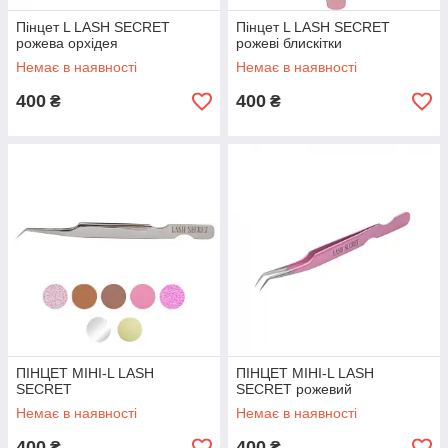
Пінцет L LASH SECRET
Пінцет L LASH SECRET
рожева орхідея
рожеві блискітки
Немає в наявності
Немає в наявності
400
400
₴
₴
ПІНЦЕТ МІНІ-L LASH
ПІНЦЕТ МІНІ-L LASH
SECRET
SECRET рожевий
Немає в наявності
Немає в наявності
400
400
₴
₴