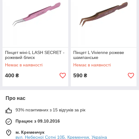
Пінцет міні-L LASH SECRET -
Пінцет L Vivienne рожеве
рожевий блиск
шампанське
Немає в наявності
Немає в наявності
400
590
₴
₴
Про нас
93% позитивних з 15 відгуків за рік
Працює з 09.10.2016
м. Кременчук
вул. Небесної Сотні 10Б, Кременчук, Україна