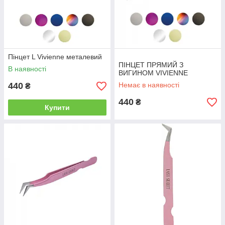
Пінцет L Vivienne металевий
ПІНЦЕТ ПРЯМИЙ З
В наявності
ВИГИНОМ VIVIENNE
440
Немає в наявності
₴
440
₴
Купити